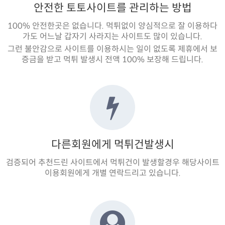
안전한 토토사이트를 관리하는 방법
100% 안전한곳은 없습니다. 먹튀없이 양심적으로 잘 이용하다
가도 어느날 갑자기 사라지는 사이트도 많이 있습니다.
그런 불안감으로 사이트를 이용하시는 일이 없도록 제휴에서 보
증금을 받고 먹튀 발생시 전액 100% 보장해 드립니다.
다른회원에게 먹튀건발생시
검증되어 추천드린 사이트에서 먹튀건이 발생할경우 해당사이트
이용회원에게 개별 연락드리고 있습니다.