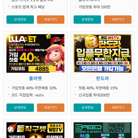
스포츠 업계 최고 배당
가입첫충 최대 100만
상세정보
바로가기
상세정보
바로가기
룰라벳
판도라
가입첫충 40% 무한매충 10%
첫충 40%, 무한매충 15%
코드 직접입력 : wstv
신규입플 최대200만
상세정보
바로가기
상세정보
바로가기