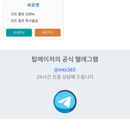
바로벳
모든 롤링 100%
모든 콤프 즉시출금
상세정보
바로가기
탑메이저의 공식 텔레그램
@mts365
24시간 친절 상담해 드립니다