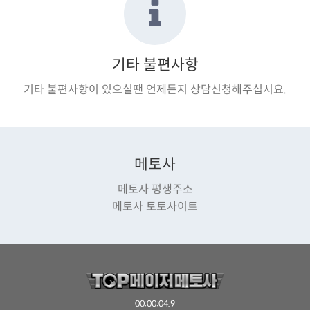
기타 불편사항
기타 불편사항이 있으실땐 언제든지 상담신청해주십시요.
메토사
메토사 평생주소
메토사 토토사이트
00:00:05.4